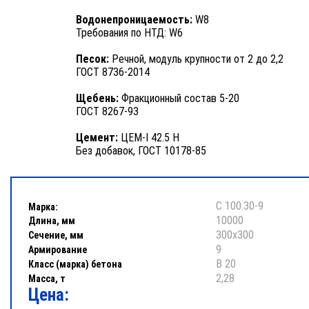
Водонепроницаемость:
W8
Требования по НТД: W6
Песок:
Речной, модуль крупности от 2 до 2,2
ГОСТ 8736-2014
Щебень:
Фракционный состав 5-20
ГОСТ 8267-93
Цемент:
ЦЕМ-I 42.5 Н
Без добавок, ГОСТ 10178-85
С 100.30-9
Марка:
10000
Длина, мм
300х300
Сечение, мм
9
Армирование
В 20
Класс (марка) бетона
2,28
Масса, т
Цена: