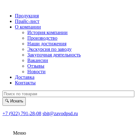
Продукция
Прайс-лист
О компании
История компании
Производство
Наши достижения
Экскурсия по заводу
Закупочная деятельность
Вакансии
Отзывы
Новости
Доставка
Контакты
🔍
Искать
+7 (922) 791-28-08
sbit@zavodpsd.ru
Меню