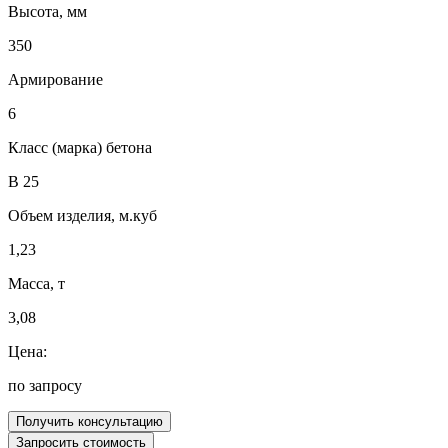
Высота, мм
350
Армирование
6
Класс (марка) бетона
В 25
Объем изделия, м.куб
1,23
Масса, т
3,08
Цена:
по запросу